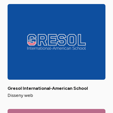
Gresol International-American School
Disseny web