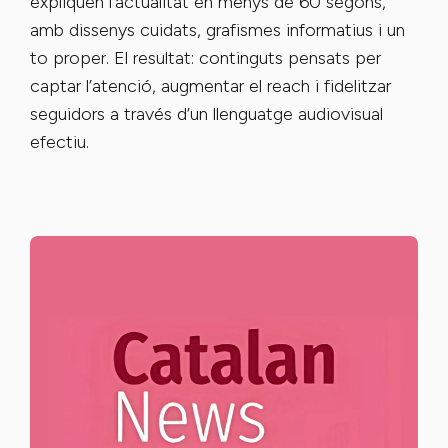
expliquen l’actualitat en menys de 60 segons,
amb dissenys cuidats, grafismes informatius i un
to proper. El resultat: continguts pensats per
captar l’atenció, augmentar el reach i fidelitzar
seguidors a través d’un llenguatge audiovisual
efectiu.