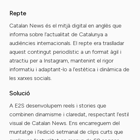
Repte
Catalan News és el mitjà digital en anglès que
informa sobre l’actualitat de Catalunya a
audiències internacionals. El repte era traslladar
aquest contingut periodístic a un format àgil i
atractiu per a Instagram, mantenint el rigor
informatiu i adaptant-lo a l’estètica i dinàmica de
les xarxes socials.
Solució
A E2S desenvolupem reels i stories que
combinen dinamisme i claredat, respectant l’estil
visual de Catalan News. Ens encarreguem del
muntatge i l’edició setmanal de clips curts que