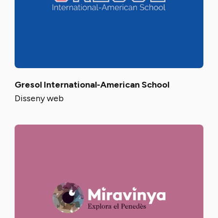
Gresol International-American School
Disseny web