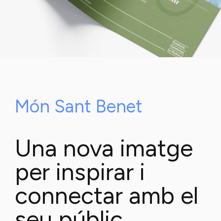
Món Sant Benet
Una nova imatge
per inspirar i
connectar amb el
seu públic