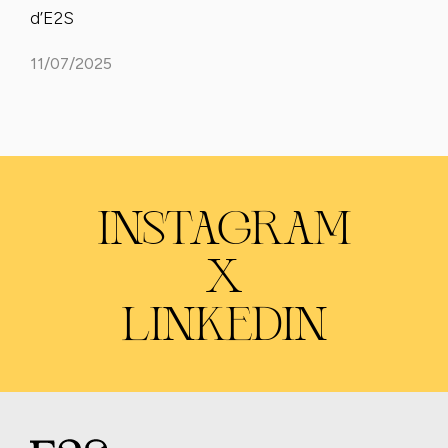
d’E2S
11/07/2025
INSTAGRAM
X
LINKEDIN