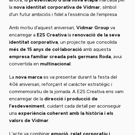
la
nova identitat corporativa de Vidmar
, símbol
d’un futur ambiciós i fidel a l’essència de l’empresa.
Amb motiu d’aquest aniversari,
Vidmar Group
va
encarregar a
E2S Creativa
la
renovació de la seva
identitat corporativa
, un projecte que consolida
més de 15 anys de col·laboració
amb aquesta
empresa familiar creada pels germans Roda
, avui
convertida en
multinacional
.
La
nova marca
es va presentar durant la festa del
40è aniversari, reforçant el caràcter estratègic i
commemoratiu de la jornada. A E2S Creativa ens vam
encarregar de la
direcció i producció de
l’esdeveniment
, cuidant cada detall per aconseguir
una
experiència coherent amb la història i els
valors de Vidmar
.
L’acte va combinar
emoció, relat corporatiu i