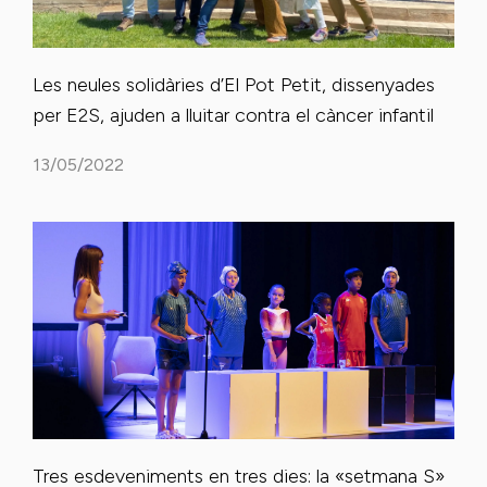
Les neules solidàries d’El Pot Petit, dissenyades
per E2S, ajuden a lluitar contra el càncer infantil
13/05/2022
Tres esdeveniments en tres dies: la «setmana S»