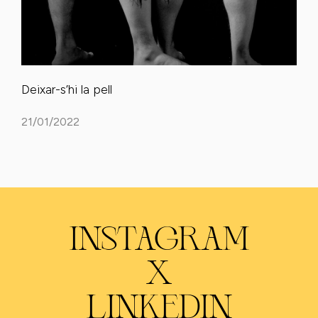
Deixar-s’hi la pell
21/01/2022
INSTAGRAM
X
LINKEDIN