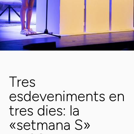
Tres
esdeveniments en
tres dies: la
«setmana S»