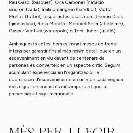
Pau Gasol (bàsquet), Ona Carbonell (natació
sincronitzada), Iñaki Urdangarín (handbol), Víctor
Muñoz (futbol) i esportistes locals com Thierno Diallo
(gimnàstica), Rosa Morató i Meritxell Soler (atletisme),
Gaspar Ventura (waterpolo) o Toni Llobet (triatló).
Amb aquests actes, hem culminat mesos de treball
intens per garantir fins al més mínim detall, que en un
esdeveniment en viu davant de centenars de
persones es converteix en un aspecte crític. Seguim
acumulant experiència en l'organització i la
coordinació d'esdeveniments en un món cada vegada
més digital on encara és més important que la
presencialitat sigui memorable.