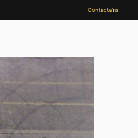
Contacta’ns