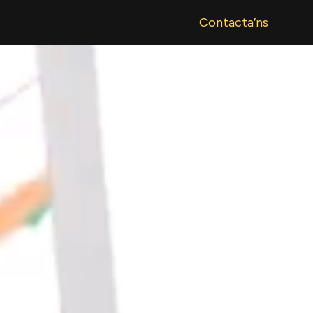
Contacta’ns