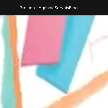
Projectes
Agència
Serveis
Blog